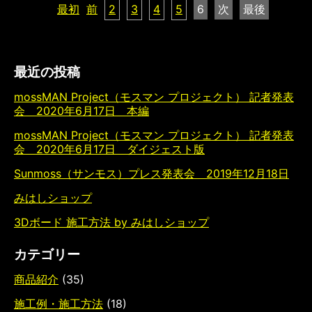
最初
前
2
3
4
5
6
次
最後
最近の投稿
mossMAN Project（モスマン プロジェクト） 記者発表
会 2020年6月17日 本編
mossMAN Project（モスマン プロジェクト） 記者発表
会 2020年6月17日 ダイジェスト版
Sunmoss（サンモス）プレス発表会 2019年12月18日
みはしショップ
3Dボード 施工方法 by みはしショップ
カテゴリー
商品紹介
(35)
施工例・施工方法
(18)