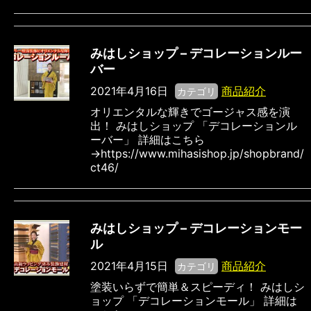
みはしショップ – デコレーションルー
バー
2021年4月16日
商品紹介
カテゴリ
オリエンタルな輝きでゴージャス感を演
出！ みはしショップ 「デコレーションル
ーバー」 詳細はこちら
→https://www.mihasishop.jp/shopbrand/
ct46/
みはしショップ – デコレーションモー
ル
2021年4月15日
商品紹介
カテゴリ
塗装いらずで簡単＆スピーディ！ みはしシ
ョップ 「デコレーションモール」 詳細は