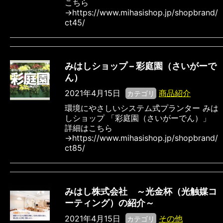
こちら
→https://www.mihasishop.jp/shopbrand/
ct45/
みはしショップ – 彩庭園（さいがーで
ん）
2021年4月15日
商品紹介
カテゴリ
環境にやさしいシステム式プランター みは
しショップ 「彩庭園（さいがーでん）」
詳細はこちら
→https://www.mihasishop.jp/shopbrand/
ct85/
みはし株式会社 ～光金杯（光触媒コ
ーティング）の紹介～
2021年4月15日
その他
カテゴリ