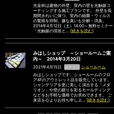
光金杯は建物の外壁、室内の壁を光触媒コ
ーティングする施工プランです。 外壁を長
期間きれいに保つ、室内の細菌・ウィルス
の繁殖を抑制、嫌な臭いも分解・消臭。
2014年4月12日（土）14:00～無料セミナー
「光触媒の現状と…
[続きを読む]
みはしショップ ～ショールームご案
内～ 2014年3月20日
2021年4月15日
ショールーム
カテゴリ
みはしショップです。ショールームのフロ
ア4Fのアウトレット品を販売しています。
シャンデリアを更に美しく演出する「メダ
リオン」や壁の廻りを彩るモールディング
などをお手軽な価格でお求めできます。 ご
来店を心よりお待ち申し上…
[続きを読む]