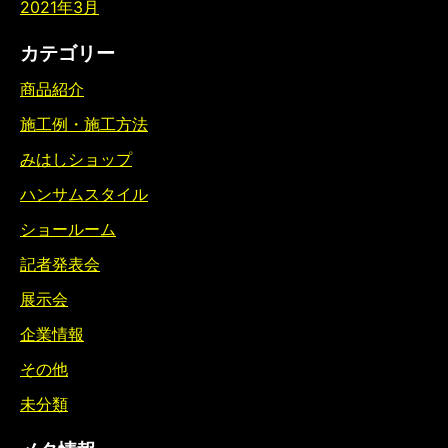
2021年3月
カテゴリー
商品紹介
施工例・施工方法
みはしショップ
ハンサムスタイル
ショールーム
記者発表会
展示会
企業情報
その他
未分類