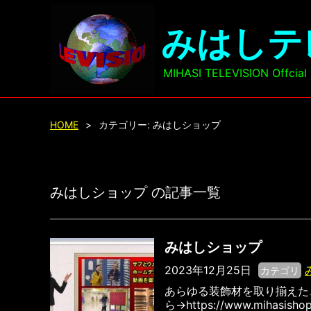
みはしテ
MIHASI TELEVISION Offcia
HOME
>
カテゴリー:
みはしショップ
みはしショップ の記事一覧
みはしショップ
2023年12月25日
カテゴリ
あらゆる装飾材を取り揃えた
ら→https://www.mihasishop