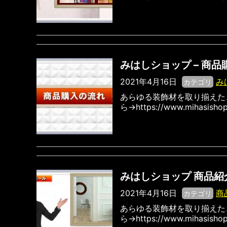
みはしショップ – 商
2021年4月16日
み
カテゴリ
あらゆる装飾材を取り揃えた
ら→https://www.mihasishop
みはしショップ 商品紹
2021年4月16日
商
カテゴリ
あらゆる装飾材を取り揃えた
ら→https://www.mihasishop