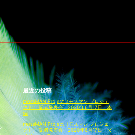
最近の投稿
mossMAN Project（モスマン プロジェ
クト） 記者発表会 2020年6月17日 本
編
mossMAN Project（モスマン プロジェ
ち
クト） 記者発表会 2020年6月17日 ダ