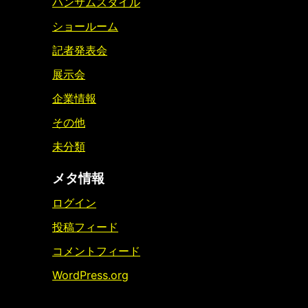
ハンサムスタイル
ショールーム
記者発表会
展示会
企業情報
その他
未分類
メタ情報
ログイン
投稿フィード
コメントフィード
WordPress.org