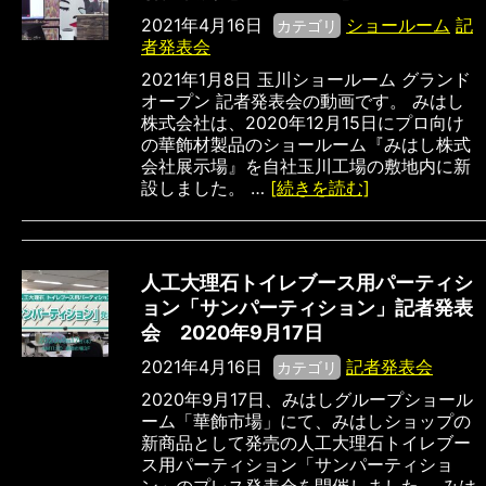
2021年4月16日
ショールーム
記
カテゴリ
者発表会
2021年1月8日 玉川ショールーム グランド
オープン 記者発表会の動画です。 みはし
株式会社は、2020年12月15日にプロ向け
の華飾材製品のショールーム『みはし株式
会社展示場』を自社玉川工場の敷地内に新
設しました。 …
[続きを読む]
人工大理石トイレブース用パーティシ
ョン「サンパーティション」記者発表
会 2020年9月17日
2021年4月16日
記者発表会
カテゴリ
2020年9月17日、みはしグループショール
ーム「華飾市場」にて、みはしショップの
新商品として発売の人工大理石トイレブー
ス用パーティション「サンパーティショ