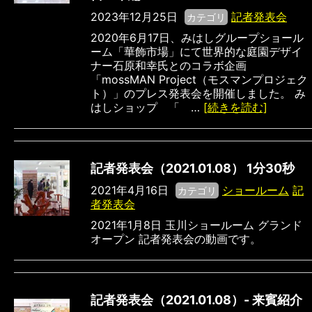
2023年12月25日
記者発表会
カテゴリ
2020年6月17日、みはしグループショール
ーム「華飾市場」にて世界的な庭園デザイ
ナー石原和幸氏とのコラボ企画
「mossMAN Project（モスマンプロジェク
ト）」のプレス発表会を開催しました。 み
はしショップ 「 …
[続きを読む]
記者発表会（2021.01.08） 1分30秒
2021年4月16日
ショールーム
記
カテゴリ
者発表会
2021年1月8日 玉川ショールーム グランド
オープン 記者発表会の動画です。
記者発表会（2021.01.08）- 来賓紹介