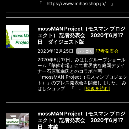
「 https://www.mihasishop.jp/ 」
mossMAN Project（モスマン プロジ
ェクト） 記者発表会 2020年6月17
日 ダイジェスト版
2023年12月25日
記者発表会
カテゴリ
2020年6月17日、みはしグループショール
ーム「華飾市場」にて世界的な庭園デザイ
ナー石原和幸氏とのコラボ企画
「mossMAN Project（モスマンプロジェク
ト）」のプレス発表会を開催しました。 み
はしショップ 「 …
[続きを読む]
mossMAN Project（モスマン プロジ
ェクト） 記者発表会 2020年6月17
日 本編