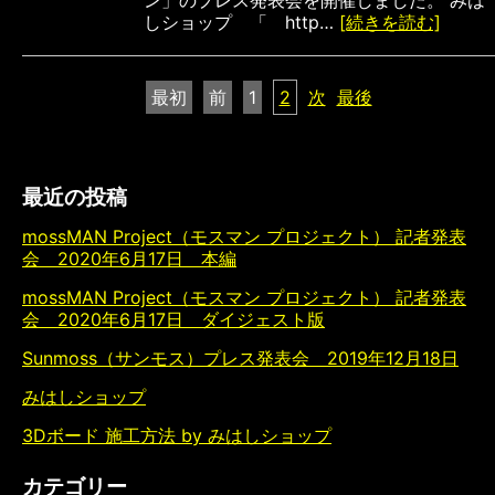
ン」のプレス発表会を開催しました。 みは
しショップ 「 http…
[続きを読む]
最初
前
1
2
次
最後
最近の投稿
mossMAN Project（モスマン プロジェクト） 記者発表
会 2020年6月17日 本編
mossMAN Project（モスマン プロジェクト） 記者発表
会 2020年6月17日 ダイジェスト版
Sunmoss（サンモス）プレス発表会 2019年12月18日
みはしショップ
3Dボード 施工方法 by みはしショップ
カテゴリー