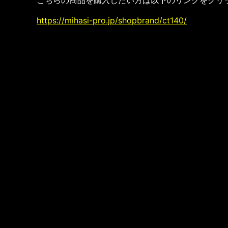
https://mihasi-pro.jp/shopbrand/ct140/