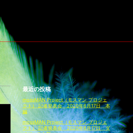
最近の投稿
mossMAN Project（モスマン プロジェ
クト） 記者発表会 2020年6月17日 本
編
mossMAN Project（モスマン プロジェ
クト） 記者発表会 2020年6月17日 ダ