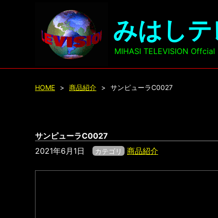
みはしテ
MIHASI TELEVISION Offcia
HOME
>
商品紹介
>
サンピューラC0027
サンピューラC0027
2021年6月1日
商品紹介
カテゴリ