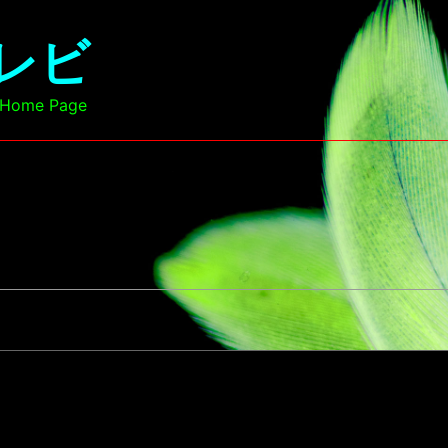
レビ
l Home Page