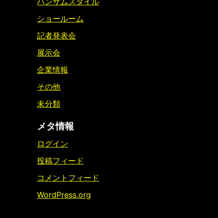
ハンサムスタイル
ショールーム
記者発表会
展示会
企業情報
その他
未分類
メタ情報
ログイン
投稿フィード
コメントフィード
WordPress.org