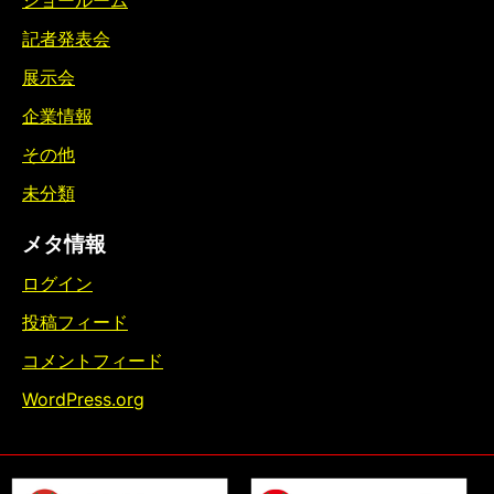
ショールーム
記者発表会
展示会
企業情報
その他
未分類
メタ情報
ログイン
投稿フィード
コメントフィード
WordPress.org