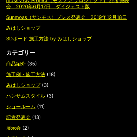
mossMAN Project（モスマン プロジェクト） 記者発表
会 2020年6月17日 ダイジェスト版
Sunmoss（サンモス）プレス発表会 2019年12月18日
みはしショップ
3Dボード 施工方法 by みはしショップ
カテゴリー
商品紹介
(35)
施工例・施工方法
(18)
みはしショップ
(3)
ハンサムスタイル
(3)
ショールーム
(11)
記者発表会
(13)
展示会
(2)