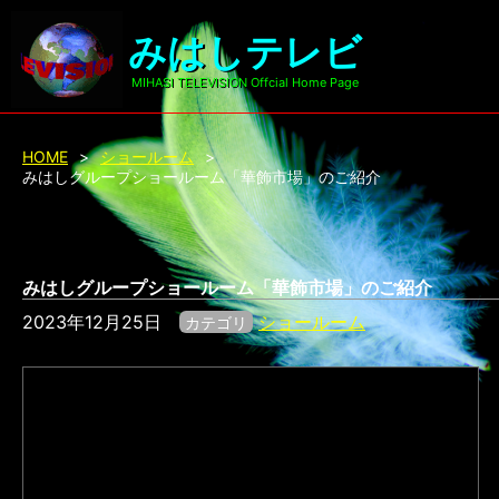
みはしテレビ
MIHASI TELEVISION Offcial Home Page
HOME
>
ショールーム
>
みはしグループショールーム「華飾市場」のご紹介
みはしグループショールーム「華飾市場」のご紹介
2023年12月25日
ショールーム
カテゴリ